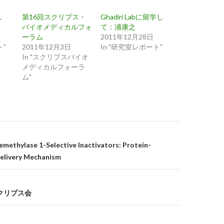
し
第16回スクリプス・
Ghadiri Labに留学し
バイオメディカルフォ
て：浦康之
ーラム
2011年12月28日
ト"
2011年12月3日
In "研究室レポート"
In "スクリプスバイオ
メディカルフォーラ
ム"
on
Demethylase 1-Selective Inactivators: Protein-
elivery Mechanism
スクリプス会