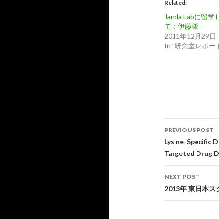
Related
Janda Labに留学
て：伊藤肇
2011年12月29日
In "研究室レポー
Post
PREVIOUS POST
navigati
Lysine-Specific 
Targeted Drug D
NEXT POST
2013年 東日本