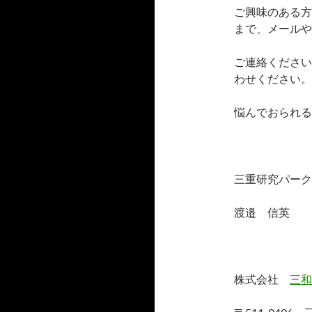
ご興味のある方
まで、メールや
ご連絡ください
わせください。
悩んでおられる
三重研究パーク
渡邉 信英
株式会社
三和