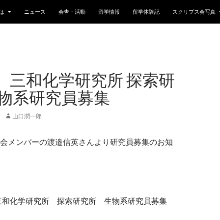
は
ニュース
会告・活動
留学情報
留学体験記
スクリプス会写真
】三和化学研究所 探索研
生物系研究員募集
山口潤一郎
会メンバーの渡邉信英さんより研究員募集のお知
三和化学研究所 探索研究所 生物系研究員募集