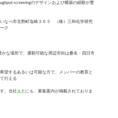
roughput screeningのデザインおよび構築の経験が豊
いなべ市北勢町塩崎３６３ （株）三和化学研究
ーク
豊かな場所で、通勤可能な周辺市街は桑名・四日市
希望するあるいは可能な方で、メンバーの教育と
て行える
す。当社
ＨＰ
にも、募集案内が掲載されておりま