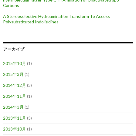
Carbons
A Stereoselective Hydroamination Transform To Access
Polysubstituted Indolizidines
アーカイブ
2015年10月
(1)
2015年3月
(1)
2014年12月
(3)
2014年11月
(1)
2014年3月
(1)
2013年11月
(3)
2013年10月
(1)