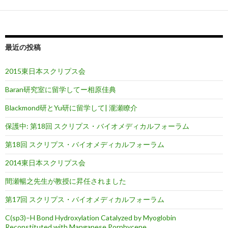
最近の投稿
2015東日本スクリプス会
Baran研究室に留学してー相原佳典
Blackmond研とYu研に留学して| 瀧瀬瞭介
保護中: 第18回 スクリプス・バイオメディカルフォーラム
第18回 スクリプス・バイオメディカルフォーラム
2014東日本スクリプス会
間瀬暢之先生が教授に昇任されました
第17回 スクリプス・バイオメディカルフォーラム
C(sp3)–H Bond Hydroxylation Catalyzed by Myoglobin
Reconstituted with Manganese Porphycene