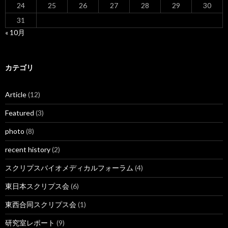
24
25
26
27
28
29
30
31
« 10月
カテゴリ
Article
(12)
Featured
(3)
photo
(8)
recent history
(2)
スクリプスバイオメディカルフォーラム
(4)
東日本スクリプス会
(6)
東西合同スクリプス会
(1)
研究室レポート
(9)