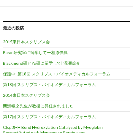
最近の投稿
2015東日本スクリプス会
Baran研究室に留学してー相原佳典
Blackmond研とYu研に留学して| 瀧瀬瞭介
保護中: 第18回 スクリプス・バイオメディカルフォーラム
第18回 スクリプス・バイオメディカルフォーラム
2014東日本スクリプス会
間瀬暢之先生が教授に昇任されました
第17回 スクリプス・バイオメディカルフォーラム
C(sp3)–H Bond Hydroxylation Catalyzed by Myoglobin
Reconstituted with Manganese Porphycene