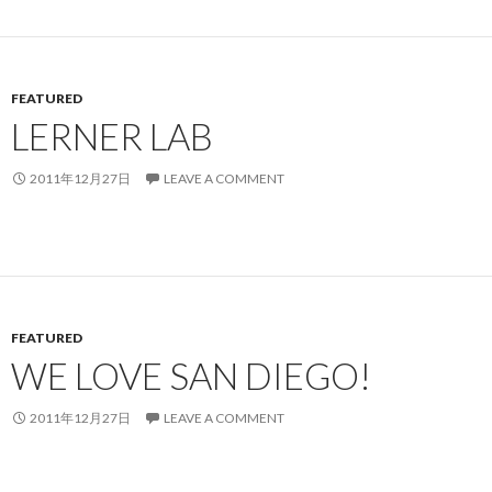
FEATURED
LERNER LAB
2011年12月27日
LEAVE A COMMENT
FEATURED
WE LOVE SAN DIEGO!
2011年12月27日
LEAVE A COMMENT