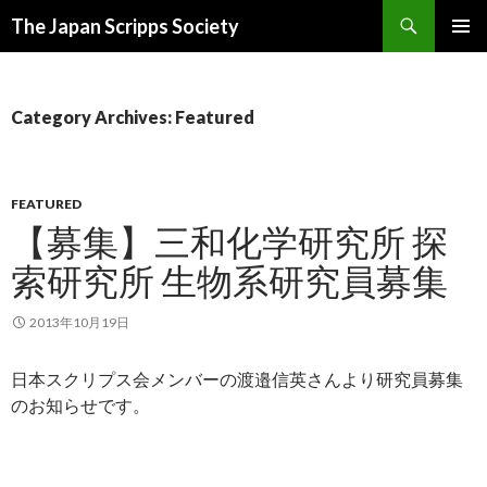
Search
The Japan Scripps Society
SKIP
PRIMAR
TO
MENU
CONTENT
Category Archives: Featured
FEATURED
【募集】三和化学研究所 探
索研究所 生物系研究員募集
2013年10月19日
日本スクリプス会メンバーの渡邉信英さんより研究員募集
のお知らせです。