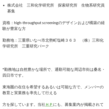
株式会社 三和化学研究所 探索研究所 生物系研究員
募集
資格：high-throughput screeningのデザインおよび構築の経
験が豊富な方
勤務地：三重県いなべ市北勢町塩崎３６３ （株）三和化
学研究所 三重研究パーク
*勤務地は自然豊かな場所で、通勤可能な周辺市街は桑名・
四日市です。
東海圏の在住を希望するあるいは可能な方で、メンバーの
教育と実業務を率先して行える
方を探しています。当社
ＨＰ
にも、募集案内が掲載されて