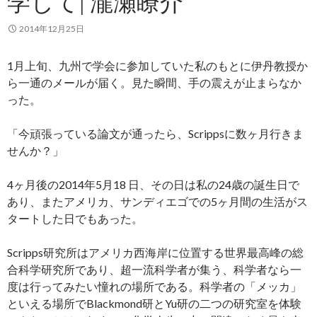
学して| 瀧瀬瞭介
2014年12月25日
1月上旬、九州で学会に参加していた私のもとに伊丹教授か
ら一通のメールが届く。見た瞬間、手の震えが止まらなか
った。
「今頑張っている論文が通ったら、Scrippsに数ヶ月行きま
せんか？」
4ヶ月後の2014年5月18 日、その日は私の24歳の誕生日で
あり、またアメリカ、サンディエゴでの5ヶ月間の生活がス
タートした日でもあった。
Scripps研究所はアメリカ西海岸に位置する世界最高峰の総
合科学研究所であり、超一流科学者が集う、科学者なら一
度は行ってみたい憧れの場所である。科学者の「メッカ」
といえる場所でBlackmond研とYu研の二つの研究室を体験