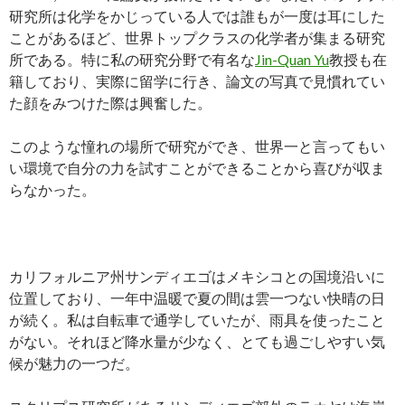
研究所は化学をかじっている人では誰もが一度は耳にした
ことがあるほど、世界トップクラスの化学者が集まる研究
所である。特に私の研究分野で有名な
Jin-Quan Yu
教授も在
籍しており、実際に留学に行き、論文の写真で見慣れてい
た顔をみつけた際は興奮した。
このような憧れの場所で研究ができ、世界一と言ってもい
い環境で自分の力を試すことができることから喜びが収ま
らなかった。
カリフォルニア州サンディエゴはメキシコとの国境沿いに
位置しており、一年中温暖で夏の間は雲一つない快晴の日
が続く。私は自転車で通学していたが、雨具を使ったこと
がない。それほど降水量が少なく、とても過ごしやすい気
候が魅力の一つだ。