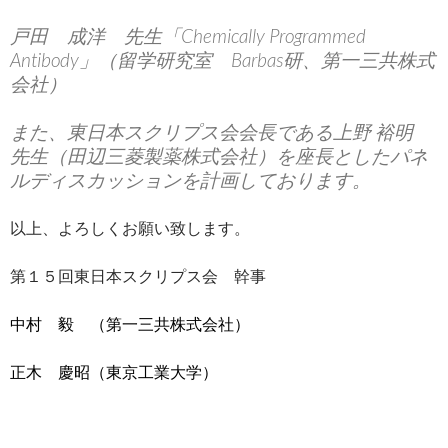
戸田 成洋 先生「Chemically Programmed
Antibody」（留学研究室 Barbas研、第一三共株式
会社）
また、東日本スクリプス会会長である上野 裕明
先生（田辺三菱製薬株式会社）を座長としたパネ
ルディスカッションを計画しております。
以上、よろしくお願い致します。
第１５回東日本スクリプス会 幹事
中村 毅 （第一三共株式会社）
正木 慶昭（東京工業大学）