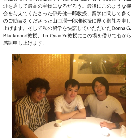
涯を通して最高の宝物になるだろう。最後にこのような機
会を与えてくださった伊丹健一郎教授、留学に関して多く
のご助言をくださった山口潤一郎准教授に厚く御礼を申し
上げます。そして私の留学を快諾していただいたDonna G.
Blackmond教授、Jin-Quan Yu教授にこの場を借りて心から
感謝申し上げます。