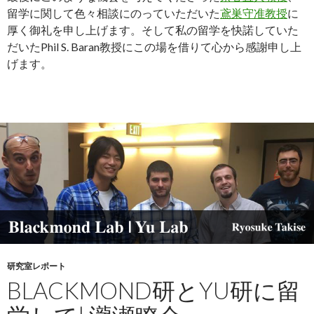
留学に関して色々相談にのっていただいた
鳶巣守准教授
に
厚く御礼を申し上げます。そして私の留学を快諾していた
だいたPhil S. Baran教授にこの場を借りて心から感謝申し上
げます。
研究室レポート
BLACKMOND研とYU研に留