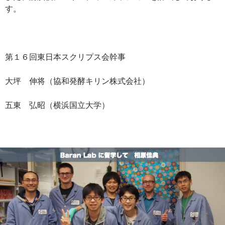
す。
第１６回東日本スクリプス会幹事
大坪 伸将（協和発酵キリン株式会社）
五東 弘昭（横浜国立大学）