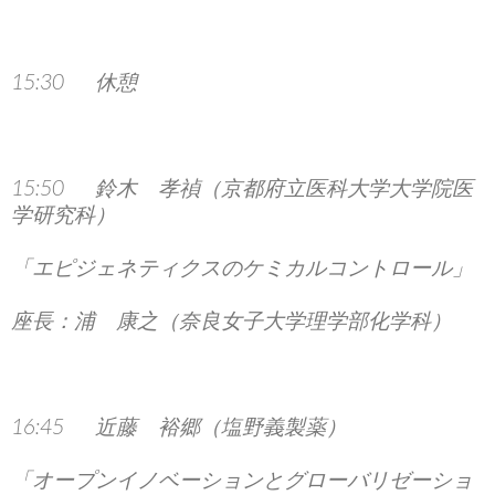
15:30 休憩
15:50 鈴木 孝禎（京都府立医科大学大学院医
学研究科）
「エピジェネティクスのケミカルコントロール」
座長：浦 康之（奈良女子大学理学部化学科）
16:45 近藤 裕郷（塩野義製薬）
「オープンイノベーションとグローバリゼーショ