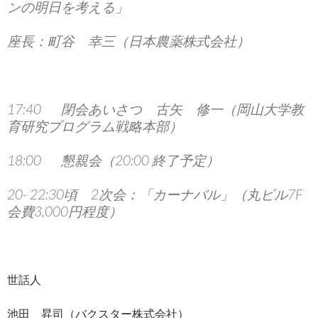
ンの明日を考える」
座長：町谷 幸三（日本農薬株式会社）
17:40 閉会あいさつ 古矢 修一（岡山大学教
育研究プログラム戦略本部）
18:00 懇親会（20:00 終了予定）
20- 22:30頃 2次会：「カーナバル」（丸ビル7F
会費3,000円程度）
世話人
池田 昇司（バクスター株式会社）