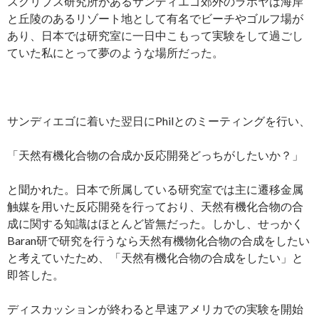
スクリプス研究所があるサンディエゴ郊外のラホヤは海岸
と丘陵のあるリゾート地として有名でビーチやゴルフ場が
あり、日本では研究室に一日中こもって実験をして過ごし
ていた私にとって夢のような場所だった。
サンディエゴに着いた翌日にPhilとのミーティングを行い、
「天然有機化合物の合成か反応開発どっちがしたいか？」
と聞かれた。日本で所属している研究室では主に遷移金属
触媒を用いた反応開発を行っており、天然有機化合物の合
成に関する知識はほとんど皆無だった。しかし、せっかく
Baran研で研究を行うなら天然有機物化合物の合成をしたい
と考えていたため、「天然有機化合物の合成をしたい」と
即答した。
ディスカッションが終わると早速アメリカでの実験を開始