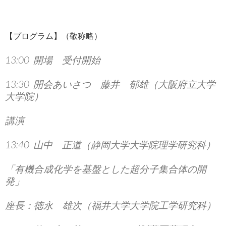
【プログラム】（敬称略）
13:00 開場 受付開始
13:30 開会あいさつ 藤井 郁雄（大阪府立大学
大学院）
講演
13:40 山中 正道（静岡大学大学院理学研究科）
「有機合成化学を基盤とした超分子集合体の開
発」
座長：徳永 雄次（福井大学大学院工学研究科）