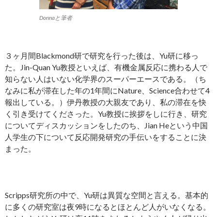
Donnaと筆者
３ヶ月間Blackmond研で研究を行った後は、Yu研に移っ
た。Jin-Quan Yu教授といえば、有機金属反応に携わる人で
知らない人はいない化学界のスーパーエースである。（ち
なみに私が滞在した年の1年間にNature、Science合わせて4
報出している。）伊丹教授の大親友であり、私の滞在を快
く引き受けてくださった。Yu教授に挨拶をしに行き、研究
についてディスカッションをしたのち、Jian Heという中国
人学生の下について反応開発研究の手伝いをすることに決
まった。
Scripps研究所の中で、Yu研は異質な空間と言える。基本的
に多くの研究室は夜9時になるとほとんど人がいなくなる。