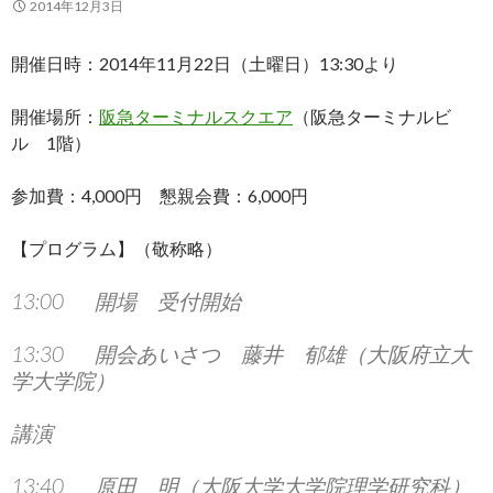
2014年12月3日
開催日時：2014年11月22日（土曜日）13:30より
開催場所：
阪急ターミナルスクエア
（阪急ターミナルビ
ル 1階）
参加費：4,000円 懇親会費：6,000円
【プログラム】（敬称略）
13:00 開場 受付開始
13:30 開会あいさつ 藤井 郁雄（大阪府立大
学大学院）
講演
13:40 原田 明（大阪大学大学院理学研究科）